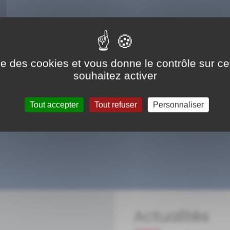
ise des cookies et vous donne le contrôle sur 
souhaitez activer
Message important
Voir plus
Tout accepter
Tout refuser
Personnaliser
Actualités