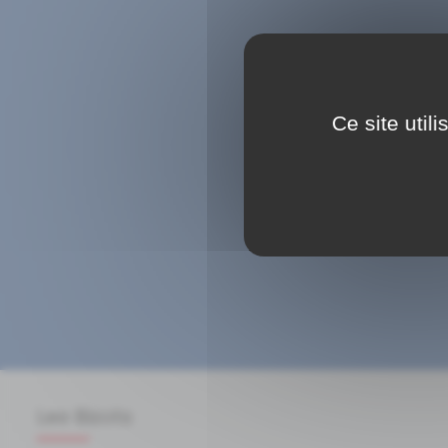
Ce site util
Les Bizots