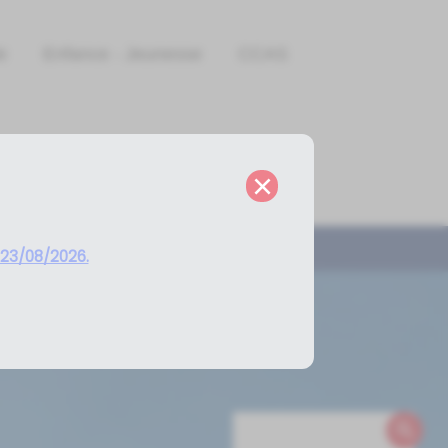
e
Enfance - Jeunesse
CCAS
×
 23/08/2026.