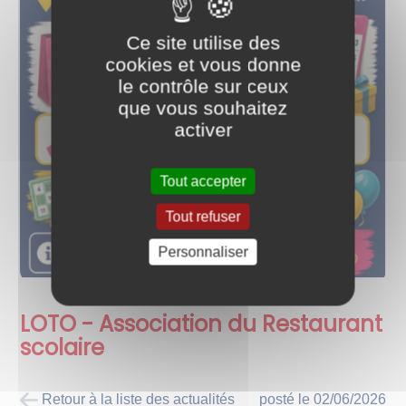
Ce site utilise des
cookies et vous donne
le contrôle sur ceux
que vous souhaitez
activer
Tout accepter
Tout refuser
Personnaliser
LOTO - Association du Restaurant
scolaire
Retour à la liste des actualités
posté le
02/06/2026