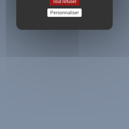
Tout refuser
Voir plus
Personnaliser