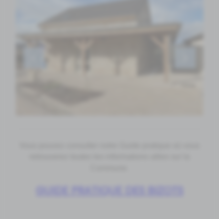
Vous pouvez consulter notre Guide pratique où vous
retrouverez toutes les informations utiles sur la
Commune.
GUIDE PRATIQUE DES BIZOTS