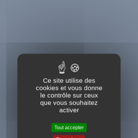
Ce site utilise des
cookies et vous donne
le contrôle sur ceux
que vous souhaitez
activer
Tout accepter
Message important