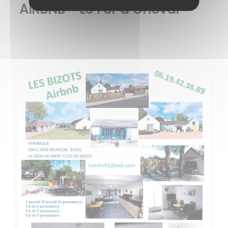
AIRBNB - Le Fer à Cheval