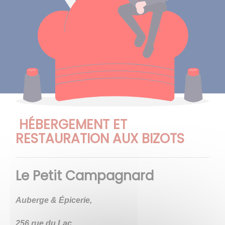
HÉBERGEMENT ET
RESTAURATION AUX BIZOTS
Le Petit Campagnard
Auberge & Épicerie,
256 rue du Lac