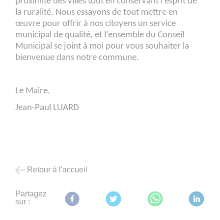
proximité des villes tout en conservant l’esprit de
la ruralité. Nous essayons de tout mettre en
œuvre pour offrir à nos citoyens un service
municipal de qualité, et l’ensemble du Conseil
Municipal se joint à moi pour vous souhaiter la
bienvenue dans notre commune.
Le Maire,
Jean-Paul LUARD
Retour à l'accueil
Partagez
sur :