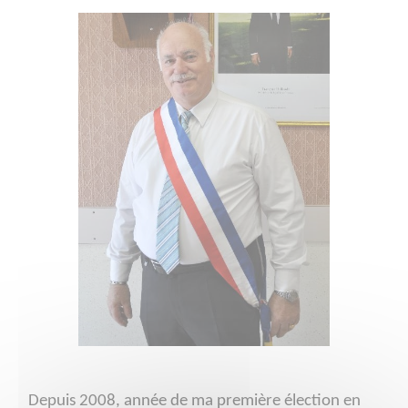
Depuis 2008, année de ma première élection en