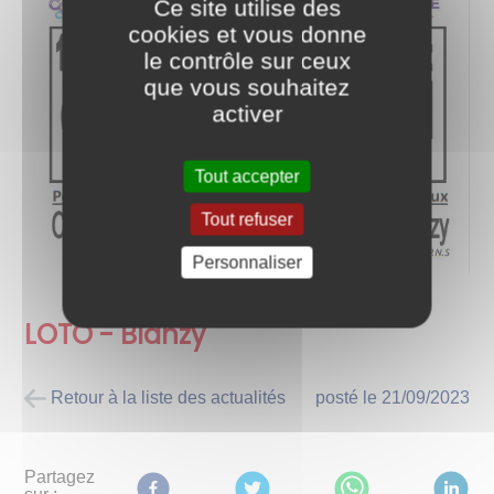
Ce site utilise des
cookies et vous donne
le contrôle sur ceux
que vous souhaitez
activer
Tout accepter
Tout refuser
Personnaliser
LOTO - Blanzy
Retour à la liste des actualités
posté le
21/09/2023
Partagez