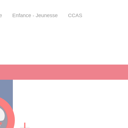
e
Enfance - Jeunesse
CCAS