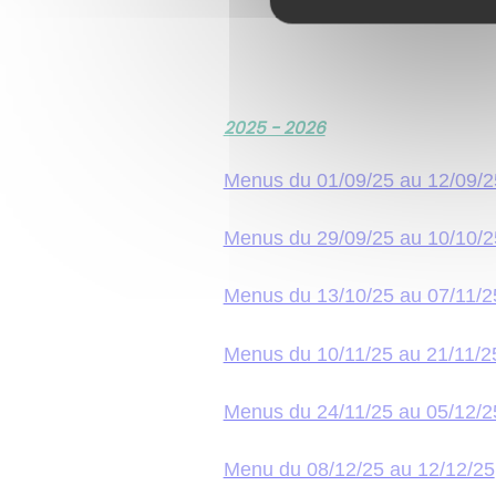
2025 - 2026
Menus du 01/09/25 au 12/09/2
Menus du 29/09/25 au 10/10/2
Menus du 13/10/25 au 07/11/2
Menus du 10/11/25 au 21/11/2
Menus du 24/11/25 au 05/12/2
Menu du 08/12/25 au 12/12/25