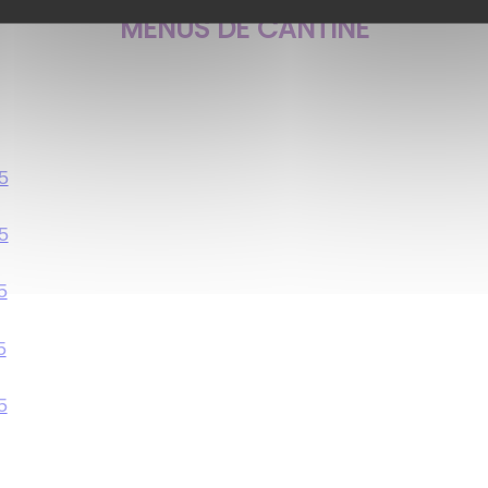
MENUS DE CANTINE
5
5
5
5
5